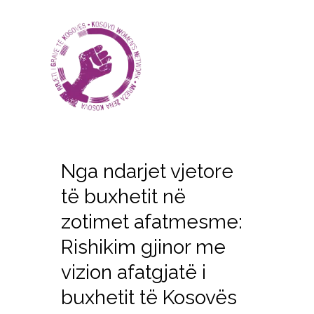
Nga ndarjet vjetore
të buxhetit në
zotimet afatmesme:
Rishikim gjinor me
vizion afatgjatë i
buxhetit të Kosovës