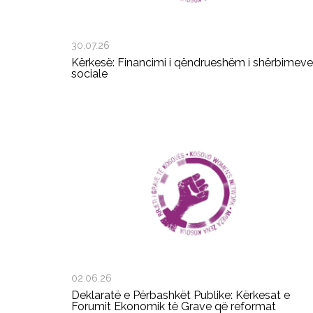
30.07.26
Kërkesë: Financimi i qëndrueshëm i shërbimeve
sociale
02.06.26
Deklaratë e Përbashkët Publike: Kërkesat e
Forumit Ekonomik të Grave që reformat