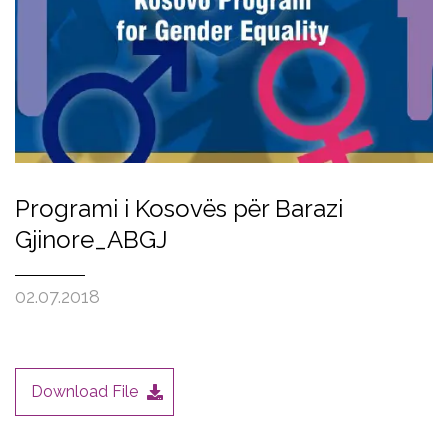
Programi i Kosovës për Barazi
Gjinore_ABGJ
02.07.2018
Download File