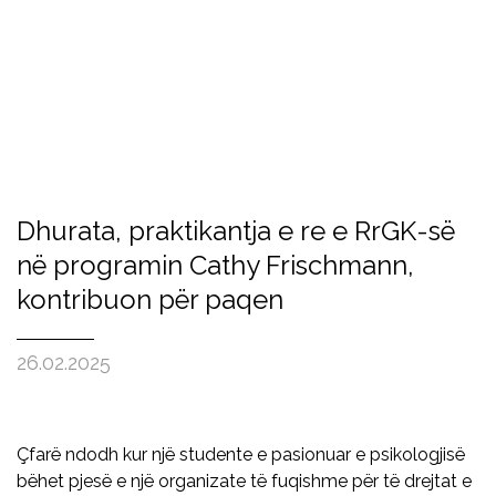
Dhurata, praktikantja e re e RrGK-së
në programin Cathy Frischmann,
kontribuon për paqen
26.02.2025
Çfarë ndodh kur një studente e pasionuar e psikologjisë
bëhet pjesë e një organizate të fuqishme për të drejtat e