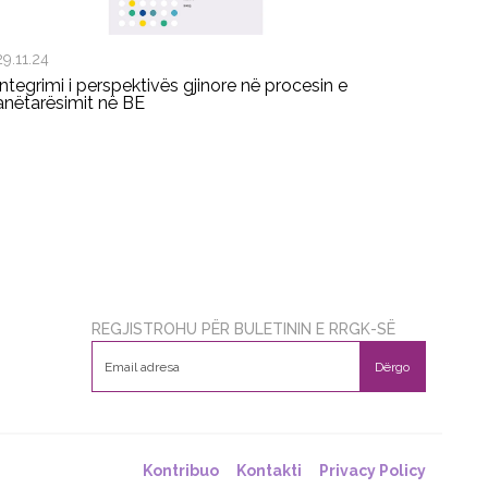
29.11.24
Integrimi i perspektivës gjinore në procesin e
anëtarësimit në BE
REGJISTROHU PËR BULETININ E RRGK-SË
Dërgo
Kontribuo
Kontakti
Privacy Policy