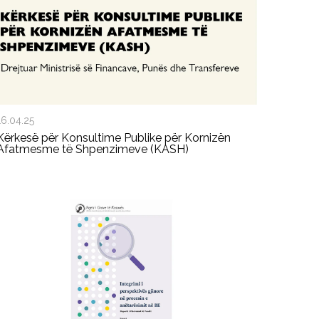
16.04.25
Kërkesë për Konsultime Publike për Kornizën
Afatmesme të Shpenzimeve (KASH)