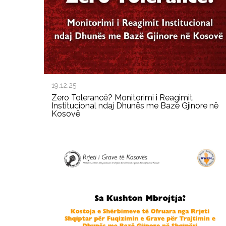
19.12.25
Zero Tolerancë? Monitorimi i Reagimit
Institucional ndaj Dhunës me Bazë Gjinore në
Kosovë