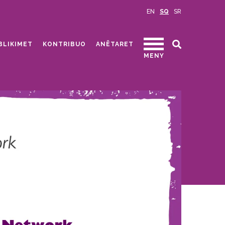
EN
SQ
SR
BLIKIMET
KONTRIBUO
ANËTARET
MENY