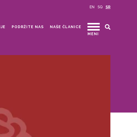
EN
SQ
SR
IJE
PODRŽITE NAS
NAŠE ČLANICE
MENI