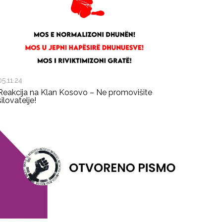
05.11.24
Reakcija na Klan Kosovo – Ne promovišite
silovatelje!