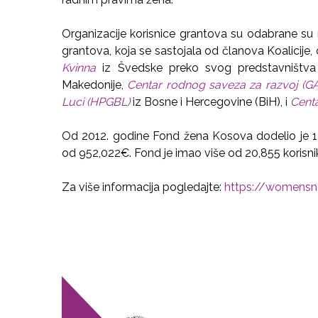
Organizacije korisnice grantova su odabrane su
grantova, koja se sastojala od članova Koalicije,
Kvinna
iz Švedske preko svog predstavništva 
Makedonije,
Centar rodnog saveza za razvoj (G
Luci (HPGBL)
iz Bosne i Hercegovine (BiH), i
Centa
Od 2012. godine Fond žena Kosova dodelio je 17
od 952,022€. Fond je imao više od 20,855 korisni
Za više informacija pogledajte:
https://womensn