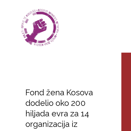
Fond žena Kosova
dodelio oko 200
hiljada evra za 14
organizacija iz