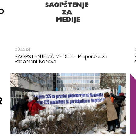
08.11.24
SAOPŠTENJE ZA MEDIJE – Preporuke za
Parlament Kosova