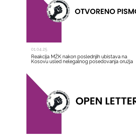
01.04.25
Reakcija MŽK nakon poslednjih ubistava na
Kosovu usled nelegalnog posedovanja oružja