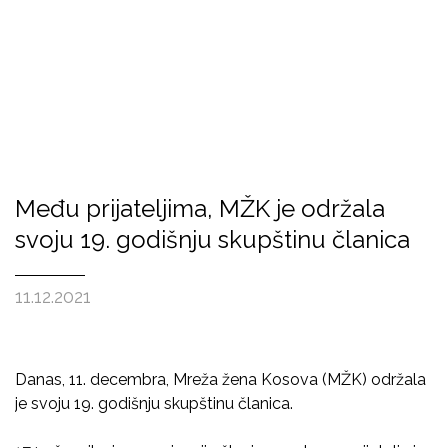
Među prijateljima, MŽK je održala
svoju 19. godišnju skupštinu članica
11.12.2021
Danas, 11. decembra, Mreža žena Kosova (MŽK) održala
je svoju 19. godišnju skupštinu članica.