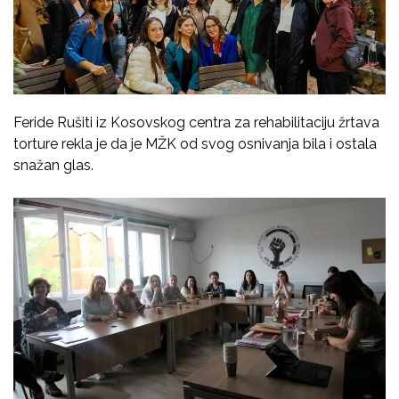
Feride Rušiti iz Kosovskog centra za rehabilitaciju žrtava
torture rekla je da je MŽK od svog osnivanja bila i ostala
snažan glas.