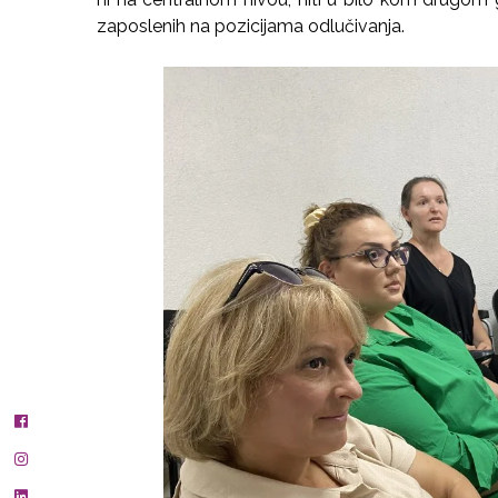
zaposlenih na pozicijama odlučivanja.