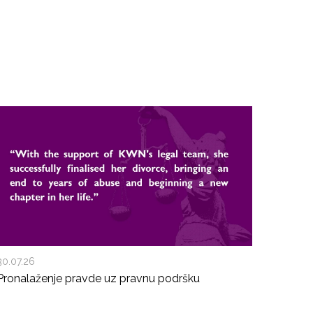
30.07.26
Pronalaženje pravde uz pravnu podršku