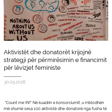
Aktivistët dhe donatorët krijojnë
strategji për përmirësimin e financimit
për lëvizjet feministe
30.05.2018
“Count me IN!” Në kuadrin e konsorciumit, u mblodhën
më shumë sesa 100 aktivistë dhe donatorë nga fusha të