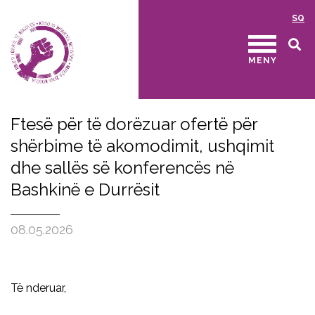
SQ
MENY
Ftesë për të dorëzuar ofertë për
shërbime të akomodimit, ushqimit
dhe sallës së konferencës në
Bashkinë e Durrësit
08.05.2026
Të nderuar,