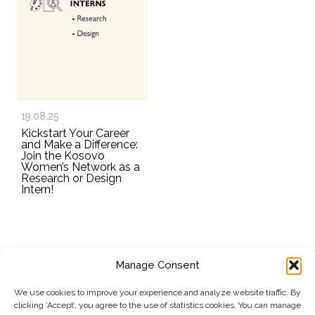
19.08.25
Kickstart Your Career
and Make a Difference:
Join the Kosovo
Women’s Network as a
Research or Design
Intern!
Manage Consent
REGJISTROHU PËR BULETININ E RRGK-SË
We use cookies to improve your experience and analyze website traffic. By
clicking ‘Accept’, you agree to the use of statistics cookies. You can manage
Dërgo