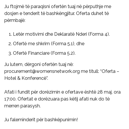
Ju ftojmë të paraqisni ofertën tuaj në përputhje me
dosjen e tenderit të bashkëngjitur. Oferta duhet të
përmbajë:
Letër motivimi dhe Deklaratë Nderi (Forma 4).
Ofertë me shkrim (Forma 5.1), dhe
Ofertë Financiare (Forma 5.2).
Ju lutem, dërgoni ofertën tuaj në:
procurement@womensnetwork.org me titull: “Oferta –
Hotel & Konferencë”.
Afati i fundit për dorëzimin e ofertave është 28 maj, ora
17:00. Ofertat e dorëzuara pas këtij afati nuk do të
merren parasysh.
Ju faleminderit për bashkëpunimin!