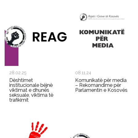
28.02.25
08.11.24
Dështimet
Komunikatë për media
institucionale bëjnë
– Rekomandime për
viktimat e dhunës
Parlamentin e Kosovës
seksuale, viktima të
trafikimit