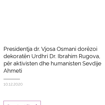
Presidentja dr. Vjosa Osmani dorëzoi
dekoratën Urdhri Dr. Ibrahim Rugova,
për aktivisten dhe humanisten Sevdije
Ahmeti
10.12.2020