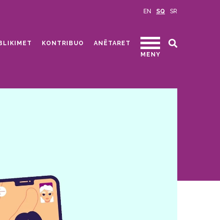
EN
SQ
SR
BLIKIMET
KONTRIBUO
ANËTARET
MENY