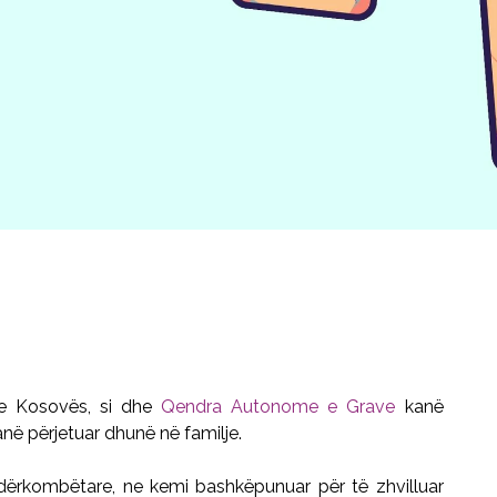
t e Kosovës, si dhe
Qendra Autonome e Grave
kanë
anë përjetuar dhunë në familje.
dërkombëtare, ne kemi bashkëpunuar për të zhvilluar