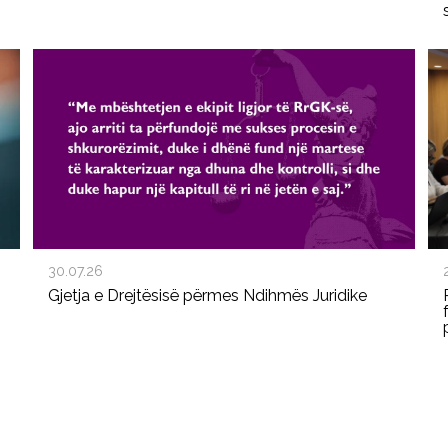
30.07.26
Gjetja e Drejtësisë përmes Ndihmës Juridike