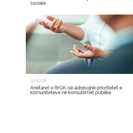
sociale
30.07.26
Anëtaret e RrGK-së adresojnë prioritetet e
komuniteteve në konsultimet publike