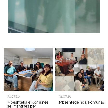
31.07.26
31.07.26
Mbështetja e Komunës
Mbështetje ndaj komunave p
së Prishtinës për