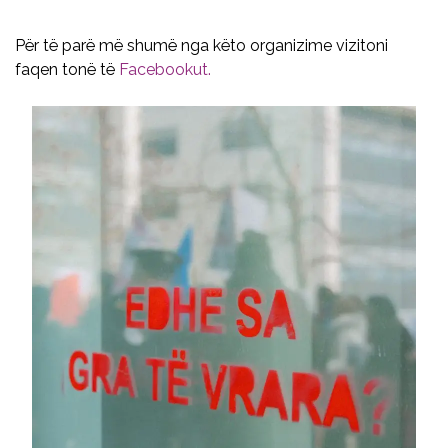
Për të parë më shumë nga këto organizime vizitoni
faqen tonë të
Facebookut.