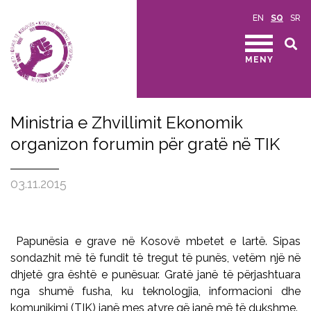
EN
SQ
SR
MENY
Ministria e Zhvillimit Ekonomik
organizon forumin për gratë në TIK
03.11.2015
Papunësia e grave në Kosovë mbetet e lartë. Sipas
sondazhit më të fundit të tregut të punës, vetëm një në
dhjetë gra është e punësuar. Gratë janë të përjashtuara
nga shumë fusha, ku teknologjia, informacioni dhe
komunikimi (TIK) janë mes atyre që janë më të dukshme.