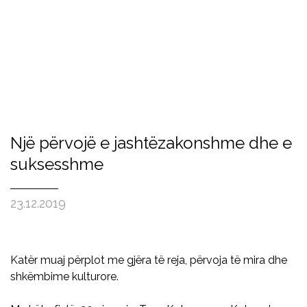
Një përvojë e jashtëzakonshme dhe e
suksesshme
23.12.2019
Katër muaj përplot me gjëra të reja, përvoja të mira dhe
shkëmbime kulturore.