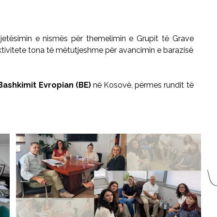
jetësimin e nismës për themelimin e Grupit të Grave
tivitete tona të mëtutjeshme për avancimin e barazisë
Bashkimit Evropian (BE)
në Kosovë, përmes rundit të