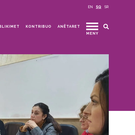
EN
SQ
SR
BLIKIMET
KONTRIBUO
ANËTARET
MENY