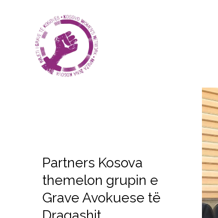
Partners Kosova
themelon grupin e
Grave Avokuese të
Dragashit