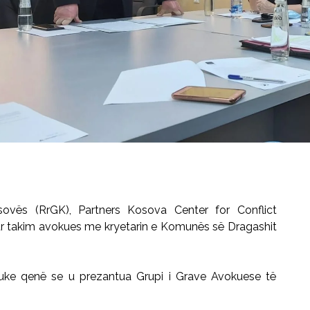
sovës (RrGK), Partners Kosova Center for Conflict
r takim avokues me kryetarin e Komunës së Dragashit
uke qenë se u prezantua Grupi i Grave Avokuese të