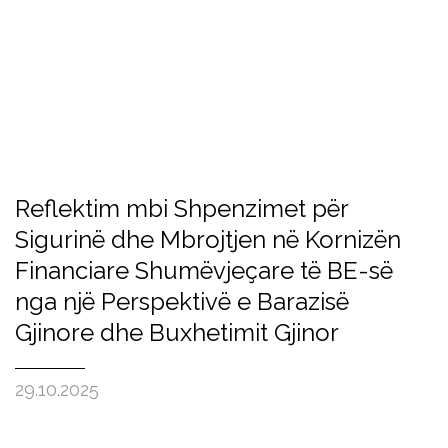
Reflektim mbi Shpenzimet për
Sigurinë dhe Mbrojtjen në Kornizën
Financiare Shumëvjeçare të BE-së
nga një Perspektivë e Barazisë
Gjinore dhe Buxhetimit Gjinor
29.10.2025