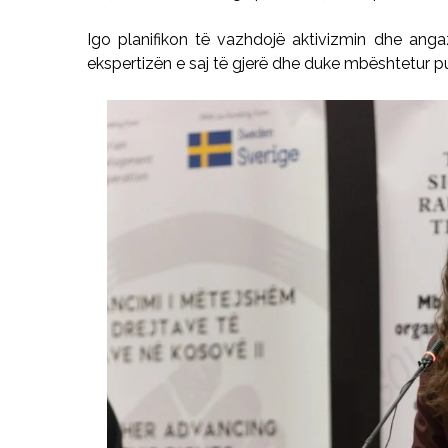
Igo planifikon të vazhdojë aktivizmin dhe anga
ekspertizën e saj të gjerë dhe duke mbështetur 