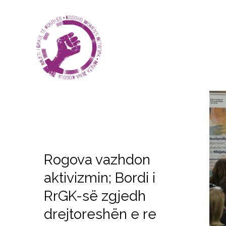
Rogova vazhdon
aktivizmin; Bordi i
RrGK-së zgjedh
drejtoreshën e re