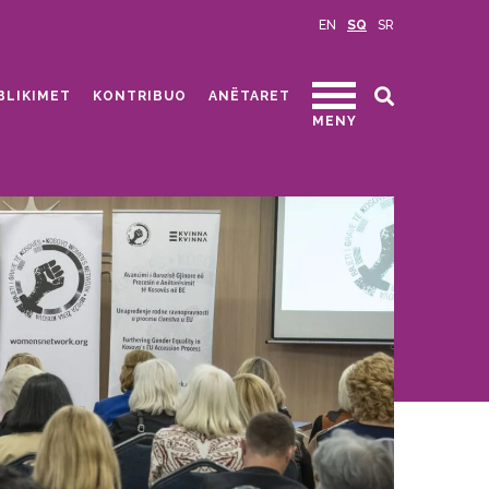
EN
SQ
SR
BLIKIMET
KONTRIBUO
ANËTARET
MENY