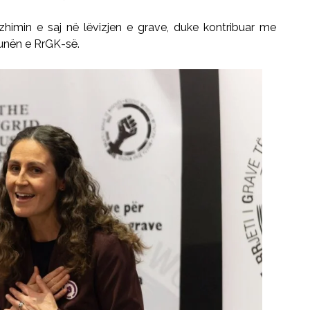
zhimin e saj në lëvizjen e grave, duke kontribuar me
punën e RrGK-së.