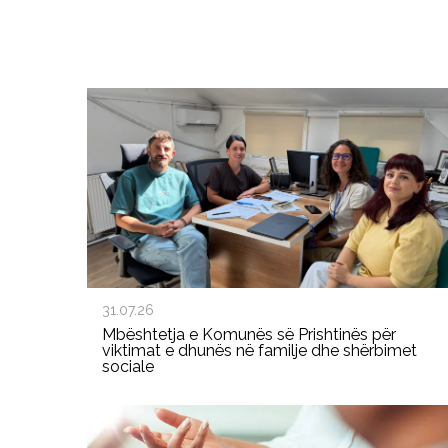
31.07.26
Mbështetja e Komunës së Prishtinës për
viktimat e dhunës në familje dhe shërbimet
sociale