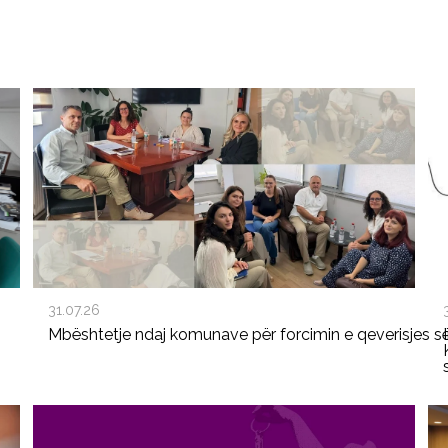
31.07.26
Mbështetje ndaj komunave për forcimin e qeverisjes s