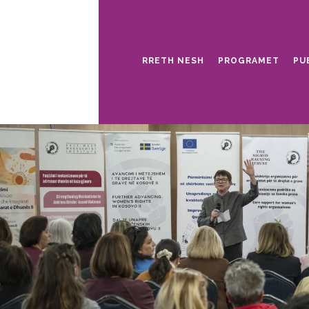
RRETH NESH
PROGRAMET
PU