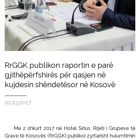
RrGGK publikon raportin e parë
gjithëpërfshirës për qasjen në
kujdesin shëndetësor në Kosovë
02.03.2017
Me 2 shkurt 2017 në Hotel Sirius, Rrjeti i Grupeve të
Grave të Kosovës (RrGGK) publikoi zyrtarisht hulumtimin