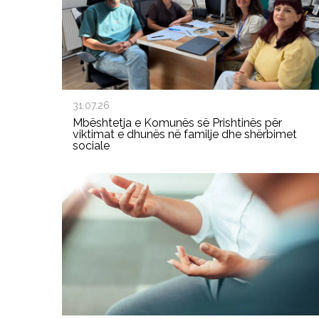
31.07.26
Mbështetja e Komunës së Prishtinës për
viktimat e dhunës në familje dhe shërbimet
sociale