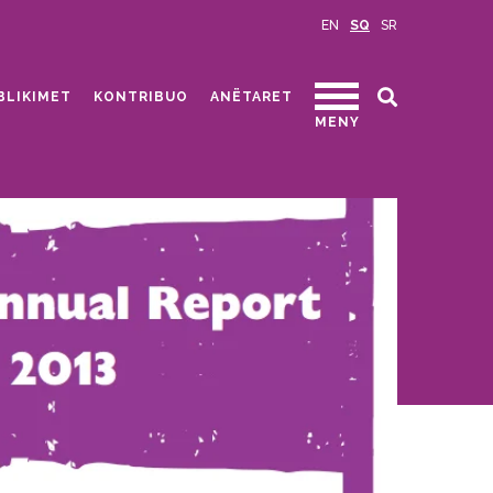
EN
SQ
SR
BLIKIMET
KONTRIBUO
ANËTARET
MENY