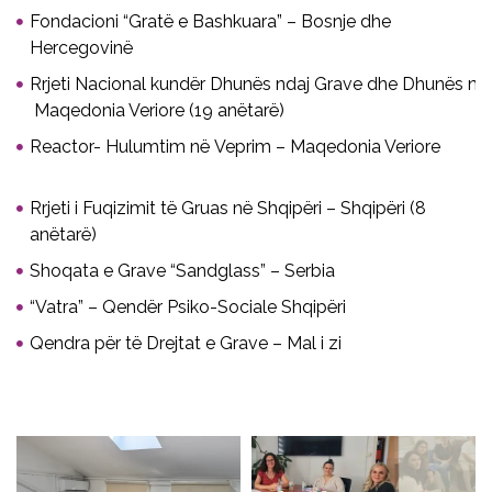
Fondacioni “Gratë e Bashkuara” – Bosnje dhe
Hercegovinë
Rrjeti Nacional kundër Dhunës ndaj Grave dhe Dhunës në 
Maqedonia Veriore (19 anëtarë)
Reactor- Hulumtim në Veprim – Maqedonia Veriore
Rrjeti i Fuqizimit të Gruas në Shqipëri – Shqipëri (8
anëtarë)
Shoqata e Grave “Sandglass” – Serbia
“Vatra” – Qendër Psiko-Sociale Shqipëri
Qendra për të Drejtat e Grave – Mal i zi