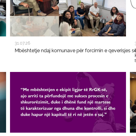
31.07.26
Mbështetje ndaj komunave për forcimin e qeverisjes s