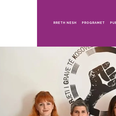
RRETH NESH
PROGRAMET
PU