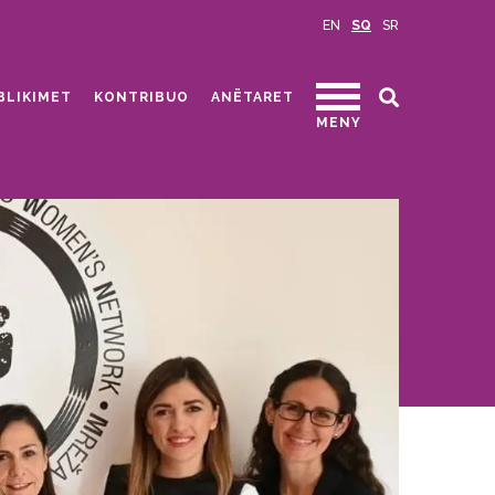
EN
SQ
SR
BLIKIMET
KONTRIBUO
ANËTARET
MENY