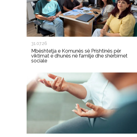
31.07.26
Mbështetja e Komunës së Prishtinës për
viktimat e dhunës në familje dhe shërbimet
sociale