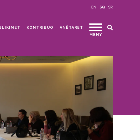
EN
SQ
SR
BLIKIMET
KONTRIBUO
ANËTARET
MENY