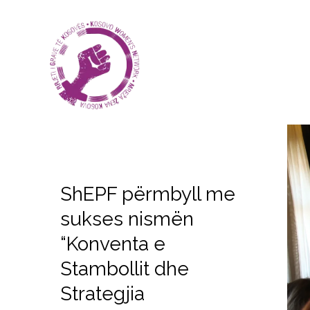
ShEPF përmbyll me
sukses nismën
“Konventa e
Stambollit dhe
Strategjia