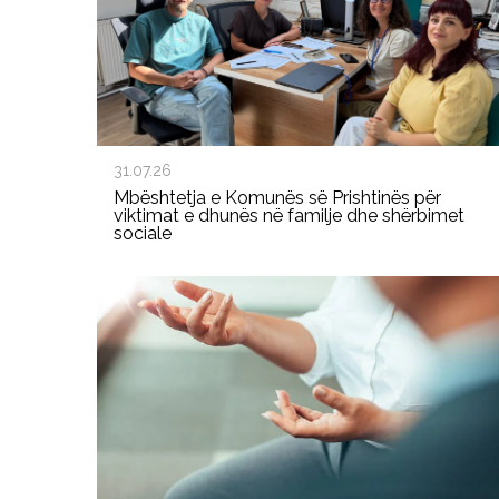
31.07.26
Mbështetja e Komunës së Prishtinës për
viktimat e dhunës në familje dhe shërbimet
sociale