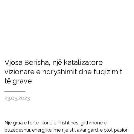
Vjosa Berisha, një katalizatore
vizionare e ndryshimit dhe fuqizimit
të grave
23.05.2023
Një grua e fortë, ikonë e Prishtinës, gjithmonë e
buzëqeshur, energjike, me një stil avangard, e plot pasion