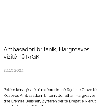
Ambasadori britanik, Hargreaves,
vizitë në RrGK
28.10.2024
Patëm kënaqësinë të mirëpresim në Rrjetin e Grave të
Kosovës Ambasadorin britanik, Jonathan Hargreaves,
dhe Erëmira Berishën, Zyrtaren për të Drejtat e Njeriut