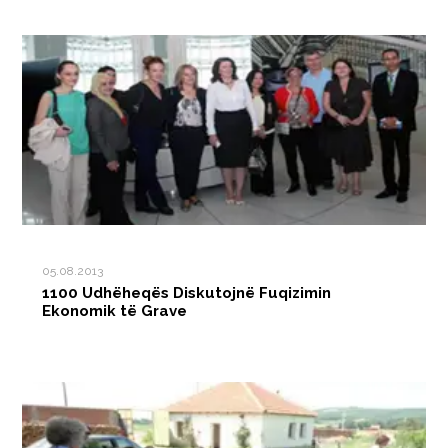
05.08.2013
1100 Udhëheqës Diskutojnë Fuqizimin
Ekonomik të Grave