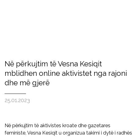
Në përkujtim të Vesna Kesiqit
mblidhen online aktivistet nga rajoni
dhe më gjerë
25.01.2023
Në përkujtim të aktivistes kroate dhe gazetares
feministe, Vesna Kesiqit u organizua takimi i dytë i radhës