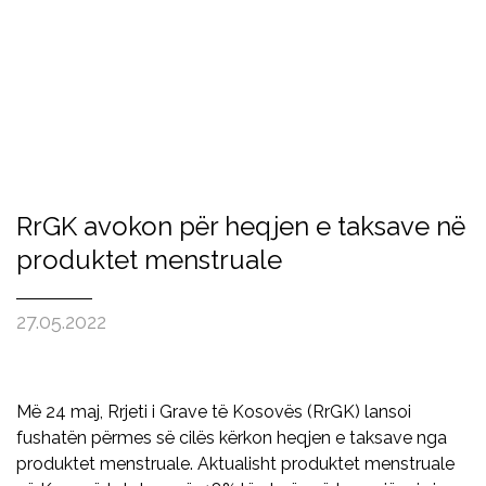
RrGK avokon për heqjen e taksave në
produktet menstruale
27.05.2022
Më 24 maj, Rrjeti i Grave të Kosovës (RrGK) lansoi
fushatën përmes së cilës kërkon heqjen e taksave nga
produktet menstruale. Aktualisht produktet menstruale