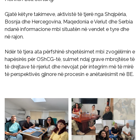
Gjatë këtyre takimeve, aktivistë të tjerë nga Shqipëria,
Bosnja dhe Hercegovina, Maqedonia e Veriut dhe Serbia
ndanë informacione mbi situatën në vendet e tyre dhe
në rajon.
Ndër të tjera ata përfshinë shqetësimet mbi zvogëlimin e
hapësirës për OShCG-të, sulmet ndaj grave mbrojtëse të
të drejtave të njeriut dhe nevojat për integrim më të mirë
të perspektivës gjinore në procesin e anëtarësimit në BE.