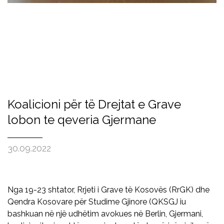
Koalicioni për të Drejtat e Grave
lobon te qeveria Gjermane
30.09.2022
Nga 19-23 shtator, Rrjeti i Grave të Kosovës (RrGK) dhe
Qendra Kosovare për Studime Gjinore (QKSGJ iu
bashkuan në një udhëtim avokues në Berlin, Gjermani,