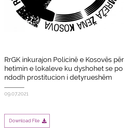
RrGK inkurajon Policinë e Kosovës për
hetimin e lokaleve ku dyshohet se po
ndodh prostitucion i detyrueshëm
09.07.2021
Download File